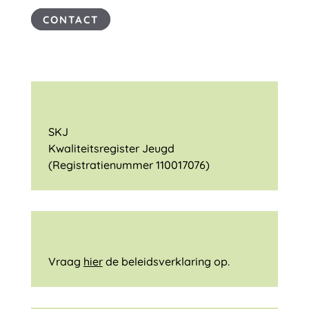
CONTACT
SKJ
Kwaliteitsregister Jeugd
(Registratienummer 110017076)
Vraag
hier
de
beleidsverklaring op.