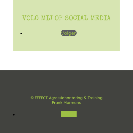
VOLG MIJ OP SOCIAL MEDIA
Volgen
© EFFECT Agressiehantering & Training
Frank Murmans
Volgen