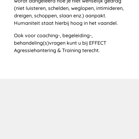
wordt aangeleerd hoe je niet wenselijk gedrag
(niet luisteren, schelden, weglopen, intimideren,
dreigen, schoppen, slaan enz.) aanpakt.
Humaniteit staat hierbij hoog in het vaandel.
Ook voor coaching-, begeleiding-,
behandeling(s)vragen kunt u bij EFFECT
Agressiehantering & Training terecht.